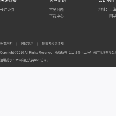
快速链接
客户帮助
公司地址
地址：上海
长江证券
常见问题
国华
下载中心
免责声明
|
风险提示
|
投资者权益须知
Copyright ©2016 All Rights Reserved. 版权所有 长江证券（上海）资产管理有限
温馨提示：本网站已支持IPv6访问。