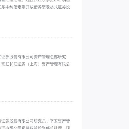
江乐丰纯债定期开放债券型发起式证券投
江证券股份有限公司资产管理总部研究
。现任长江证券（上海）资产管理有限公
泰证券股份有限公司研究员，平安资产管
管理有限公司私募权益投资部总经理。现