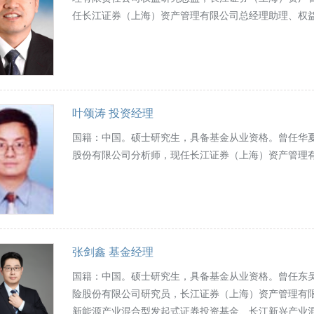
任长江证券（上海）资产管理有限公司总经理助理、权
叶颂涛 投资经理
国籍：中国。硕士研究生，具备基金从业资格。曾任华
股份有限公司分析师，现任长江证券（上海）资产管理
张剑鑫 基金经理
国籍：中国。硕士研究生，具备基金从业资格。曾任东
险股份有限公司研究员，长江证券（上海）资产管理有
新能源产业混合型发起式证券投资基金、长江新兴产业