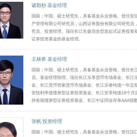
诸勤秒 基金经理
国籍：中国。硕士研究生，具备基金从业资格。曾任安
产管理有限公司研究员，山西证券股份有限公司研究员
究员、投资经理。现任长江长扬混合型发起式证券投资
证券投资基金的基金经理。
王林希 基金经理
国籍：中国。硕士研究生，具备基金从业资格。曾任长
员、基金经理助理。现任长江乐享货币市场基金、长江
金、长江货币管家货币市场基金、长江乐睿纯债一年定
安悦利率债债券型证券投资基金、长江安享纯债18个月
持有期债券型证券投资基金、长江中证同业存单AAA指
张帆 投资经理
国籍：中国。硕士研究生，具备基金从业资格。曾任汉