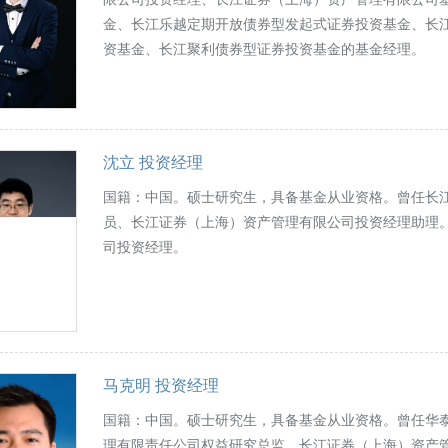
金、长江乐越定期开放债券型发起式证券投资基金、长
资基金、长江聚利债券型证券投资基金的基金经理。
沈立 投资经理
国籍：中国。硕士研究生，具备基金从业资格。曾任长
员、长江证券（上海）资产管理有限公司投资经理助理
司投资经理。
马克明 投资经理
国籍：中国。硕士研究生，具备基金从业资格。曾任华
理有限责任公司权益研究总监，长江证券（上海）资产