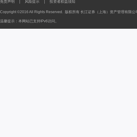
免责声明
|
风险提示
|
投资者权益须知
Copyright ©2016 All Rights Reserved. 版权所有 长江证券（上海）资产管理有限
温馨提示：本网站已支持IPv6访问。