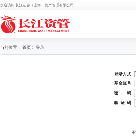
欢迎访问 长江证券（上海）资产管理有限公司
当前位置：
首页
>
登录
登录方式
基金账号
密 码
验 证 码