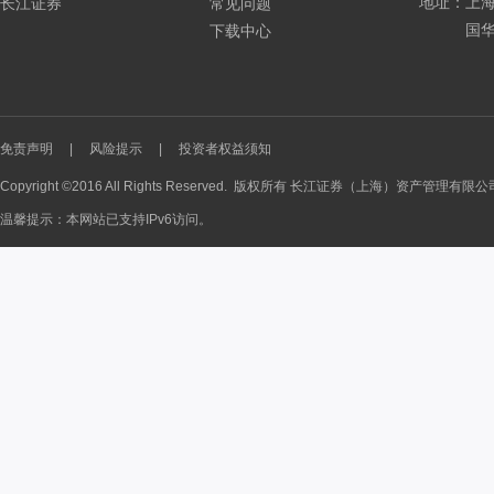
地址：上海
长江证券
常见问题
国华
下载中心
免责声明
|
风险提示
|
投资者权益须知
Copyright ©2016 All Rights Reserved. 版权所有 长江证券（上海）资产管理有限
温馨提示：本网站已支持IPv6访问。