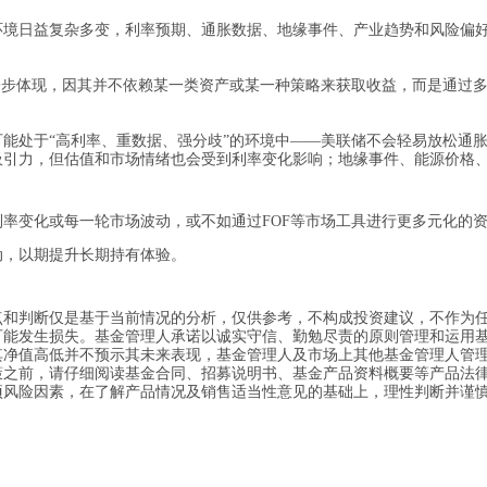
环境
日益复杂多变，
利率预期、通胀数据、地缘事件、产业趋势和风险偏
一步体现，
因其
并不依赖某一类资产或某一种策略来获取收益，而是通过
。
可能处于
“高利率、重数据、强分歧”的环境中——美联储不会轻易放松通
吸引力，但估值和市场情绪也会受到利率变化影响；地缘事件、能源价格
利率变化
或每一轮市场波动，
或
不如通过
FOF
等市场工具
进行更
多元化
的
动，
以期
提升长期持有体验
。
点和判断仅是基于当前情况的分析，仅供参考，不构成投资建议，不作为
可能发生损失。基金管理人承诺以诚实守信、勤勉尽责的原则管理和运用
其净值高低并不预示其未来表现，基金管理人及市场上其他基金管理人管
策之前，请仔细阅读基金合同、招募说明书、基金产品资料概要等产品法
项风险因素，在了解产品情况及销售适当性意见的基础上，理性判断并谨