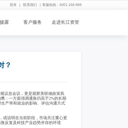
登录
|
联系我们
| 客服热线：4001-166-866
披露
客户服务
走进长江资管
对？
常规议息会议，更是观察美联储政策风
偏鹰：一方面强调通胀仍高于
2%的长期
对生产率和就业的影响、评估沟通方式
，
或
说明在当前阶段，市场关注重心
更
通胀反复
及
科技产业趋势并存的环境