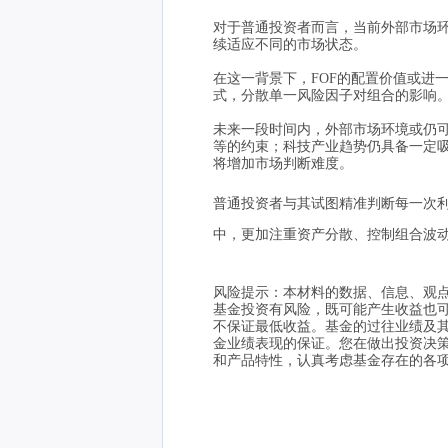
对于普通投资者而言，当前
外部
市场
续适应不同
的
市场状态。
在这一背景下，
FOF的配置价值
或
进
式，分散单一风险因子对组合的影响
未来一段时间
内，外部
市场
环境或
仍
等
的约束；科技产业趋势仍具备一定
将增加市场判断难度。
普通投资者与其
试图精准
判断每一次
中，
更加
注重资产分散、控制组合波
风险提示：本材料的数据、信息、观
基金投资有风险，既可能产生收益也
不保证最低收益。基金的过往业绩及
金业绩表现的保证。您在做出投资决
和产品特性，认真考虑基金存在的各