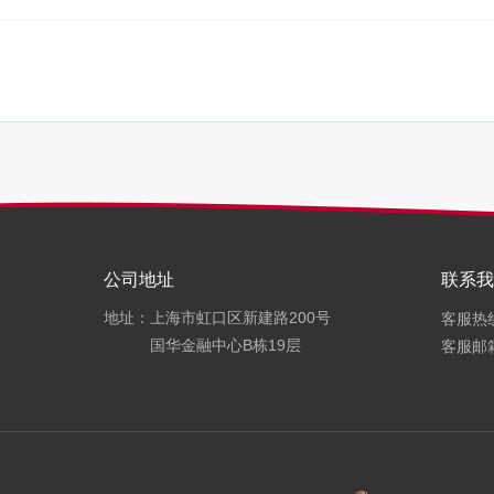
公司地址
联系我
地址：上海市虹口区新建路200号
客服热线：
国华金融中心B栋19层
客服邮箱：