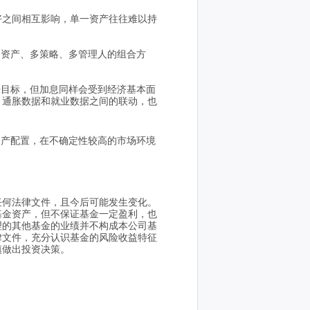
好之间相互影响，单一资产往往难以持
多资产、多策略、多管理人的组合方
胀目标，但加息同样会受到经济基本面
、通胀数据和就业数据之间的联动，也
资产配置，在不确定性较高的市场环境
任何法律文件，且今后可能发生变化。
基金资产，但不保证基金一定盈利，也
理的其他基金的业绩并不构成本公司基
律文件，充分认识基金的风险收益特征
慎做出投资决策。