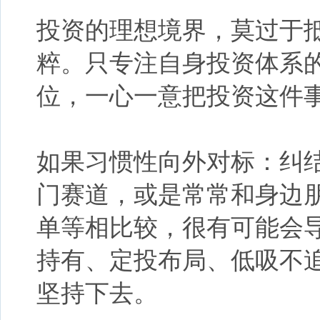
投资的理想境界，莫过于
粹。只专注自身投资体系
位，一心一意把投资这件
如果
习惯性向外对标：纠
门赛道，
或是常常和
身边
单
等相比较，很有
可能
会
持有、定投布局、低吸不
坚持下去
。