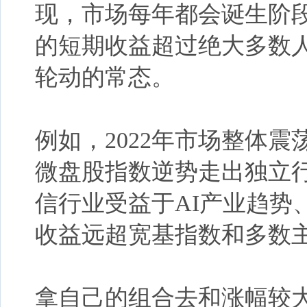
现，市场每年都会诞生阶
的短期收益
超过
绝大多数
轮动的常态。
例
如
，
2022年市场
整体
震
微盘股指数逆势走出独立
信
行业受益于
AI产业趋势
收益远超宽基指数和多数
拿自己的组合去和
涨幅较