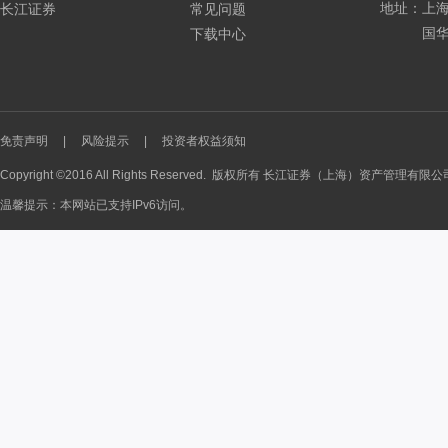
地址：上海
长江证券
常见问题
国华
下载中心
免责声明
|
风险提示
|
投资者权益须知
Copyright ©2016 All Rights Reserved. 版权所有 长江证券（上海）资产管理有限
温馨提示：本网站已支持IPv6访问。